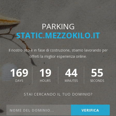
PARKING
STATIC.MEZZOKILO.IT
Il nostro sito è in fase di costruzione, stiamo lavorando per
offrirti la miglior esperienza online.
169
19
44
55
DAYS
HOURS
MINUTES
SECONDS
STAI CERCANDO IL TUO DOMINIO?