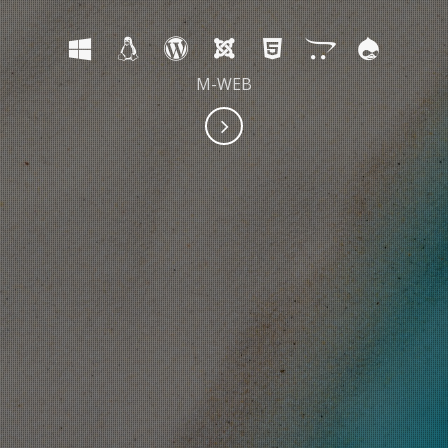
M-WEB